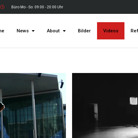
Büro Mo - So: 09:00 - 20:00 Uhr
me
News
About
Bilder
Videos
Re