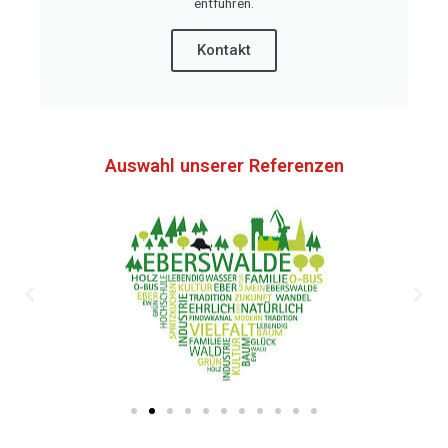
entführen.
Kontakt
Auswahl unserer Referenzen