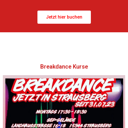
Jetzt hier buchen
Breakdance Kurse