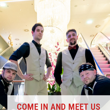
COME IN AND MEET US