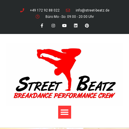
+49 172 92 88 022
info@street-beatz.de
Büro Mo - So: 09:00 - 20:00 Uhr