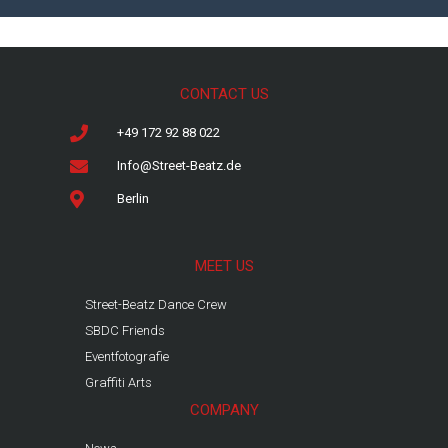
CONTACT US
+49 172 92 88 022
Info@Street-Beatz.de
Berlin
MEET US
Street-Beatz Dance Crew
SBDC Friends
Eventfotografie
Graffiti Arts
COMPANY