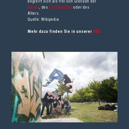
begreift sich als frei von Grenzen der
Rasse
, des
Geschlechts
oder des
Alters.
Quelle: Wikipedia
Mehr dazu finden Sie in unserer
FAQ