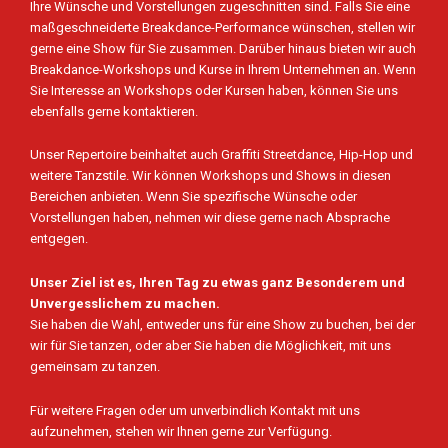
Ihre Wünsche und Vorstellungen zugeschnitten sind. Falls Sie eine
maßgeschneiderte Breakdance-Performance wünschen, stellen wir
gerne eine Show für Sie zusammen. Darüber hinaus bieten wir auch
Breakdance-Workshops und Kurse in Ihrem Unternehmen an. Wenn
Sie Interesse an Workshops oder Kursen haben, können Sie uns
ebenfalls gerne kontaktieren.
Unser Repertoire beinhaltet auch Graffiti Streetdance, Hip-Hop und
weitere Tanzstile. Wir können Workshops und Shows in diesen
Bereichen anbieten. Wenn Sie spezifische Wünsche oder
Vorstellungen haben, nehmen wir diese gerne nach Absprache
entgegen.
Unser Ziel ist es, Ihren Tag zu etwas ganz Besonderem und
Unvergesslichem zu machen.
Sie haben die Wahl, entweder uns für eine Show zu buchen, bei der
wir für Sie tanzen, oder aber Sie haben die Möglichkeit, mit uns
gemeinsam zu tanzen.
Für weitere Fragen oder um unverbindlich
Kontakt
mit uns
aufzunehmen, stehen wir Ihnen gerne zur Verfügung.