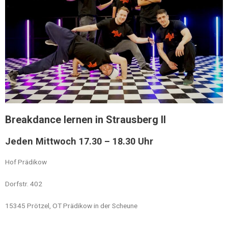
Breakdance lernen in Strausberg II
Jeden Mittwoch 17.30 – 18.30 Uhr
Hof Prädikow
Dorfstr. 402
15345 Prötzel, OT Prädikow in der Scheune