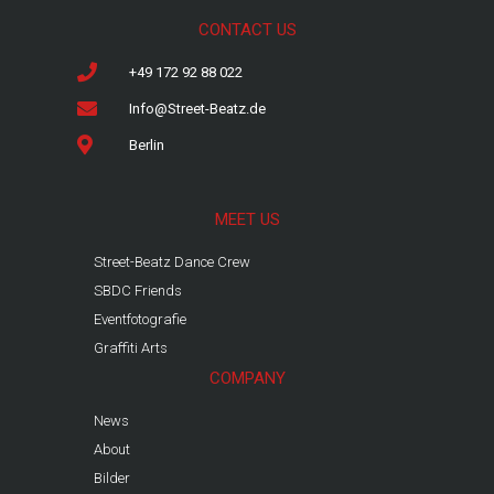
CONTACT US
+49 172 92 88 022
Info@Street-Beatz.de
Berlin
MEET US
Street-Beatz Dance Crew
SBDC Friends
Eventfotografie
Graffiti Arts
COMPANY
News
About
Bilder