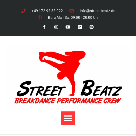
+49 172 92 88 022
info@street-beatz.de
Büro Mo - So: 09:00 - 20:00 Uhr